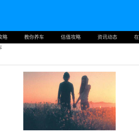
攻略
教你养车
估值攻略
资讯动态
在
车