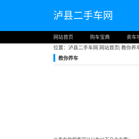
泸县二手车网
网站首页
购车宝典
卖车
位置：泸县二手车网
网站首页
|
教你养
教你养车