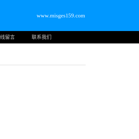
www.misges159.com
线留言
联系我们