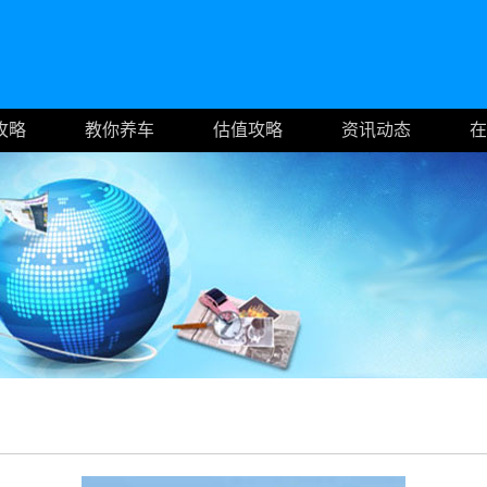
攻略
教你养车
估值攻略
资讯动态
在