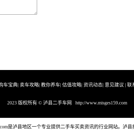
购车宝典
|
卖车攻略
|
教你养车
|
估值攻略
|
资讯动态
|
意见建议
|
联
2023 版权所有 © 泸县二手车网
http://www.misges159.com
s159.com是泸县地区一个专业提供二手车买卖资讯的行业网站。