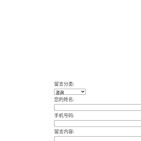
留言分类:
您的姓名:
手机号码:
留言内容: