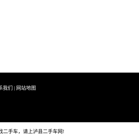
系我们
|
网站地图
泸县找二手车，请上泸县二手车网!