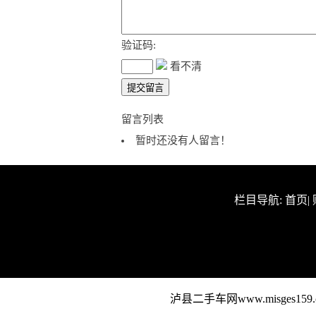
验证码:
看不清
留言列表
暂时还没有人留言！
栏目导航:
首页
|
泸县二手车网www.misge