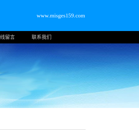
www.misges159.com
线留言
联系我们